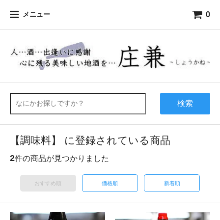
0
メニュー
検索
【調味料】 に登録されている商品
2
件の商品が見つかりました
おすすめ順
価格順
新着順