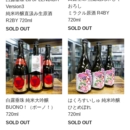
おろし
Version3
ミラクル原酒 R4BY
純米吟醸直汲み生原酒
720ml
R2BY 720ml
SOLD OUT
SOLD OUT
白露垂珠 純米大吟醸
はくろすいしゅ 純米吟醸
BUONO！（ボーノ！）
ひとめぼれ
720ml
720ml
SOLD OUT
SOLD OUT