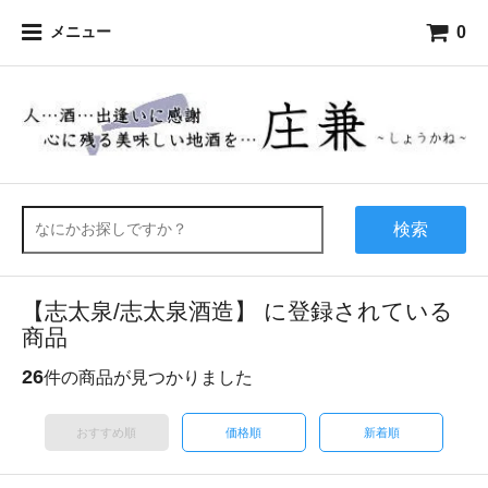
0
メニュー
検索
【志太泉/志太泉酒造】 に登録されている
商品
26
件の商品が見つかりました
おすすめ順
価格順
新着順