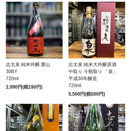
志太泉 純米吟醸 愛山
志太泉 純米大吟醸原酒
30BY
中取り 斗瓶取り 「泉」
720ml
平成30年醸造
720ml
2,090円(税190円)
5,500円(税500円)