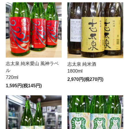
志太泉 純米愛山 風神ラベ
志太泉 純米酒
ル
1800ml
720ml
2,970円(税270円)
1,595円(税145円)