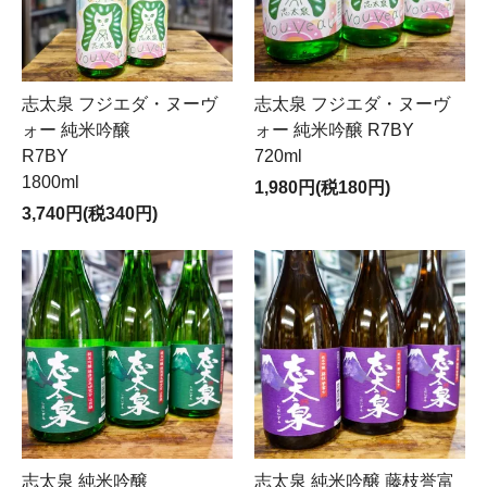
志太泉 フジエダ・ヌーヴ
志太泉 フジエダ・ヌーヴ
ォー 純米吟醸
ォー 純米吟醸 R7BY
R7BY
720ml
1800ml
1,980円(税180円)
3,740円(税340円)
志太泉 純米吟醸
志太泉 純米吟醸 藤枝誉富