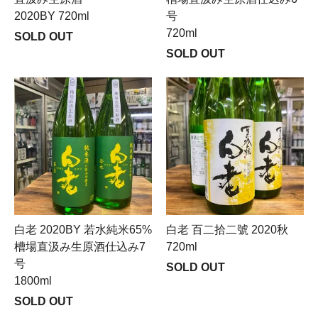
2020BY 720ml
号
720ml
SOLD OUT
SOLD OUT
白老 2020BY 若水純米65%
白老 百二拾二號 2020秋
槽場直汲み生原酒仕込み7
720ml
号
SOLD OUT
1800ml
SOLD OUT