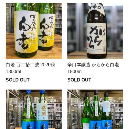
白老 百二拾二號 2020秋
辛口本醸造 からから白老
1800ml
1800ml
SOLD OUT
SOLD OUT