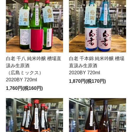
白老 千八 純米吟醸 槽場直
白老 千本錦 純米吟醸 槽場
汲み生原酒
直汲み生原酒
（広島ミックス）
2020BY 720ml
2020BY 720ml
1,870円(税170円)
1,760円(税160円)