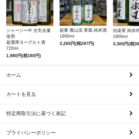
超裏 雅山流 青風 純米酒
ジャージー牛 生乳全量
伯楽星 純米
1800ml
使用
1800ml
超濃厚ヨーグルト酒
3,265円(税297円)
3,300円(税3
720ml
1,980円(税180円)
ホーム
カートを見る
特定商取引法に基づく表記
プライバシーポリシー