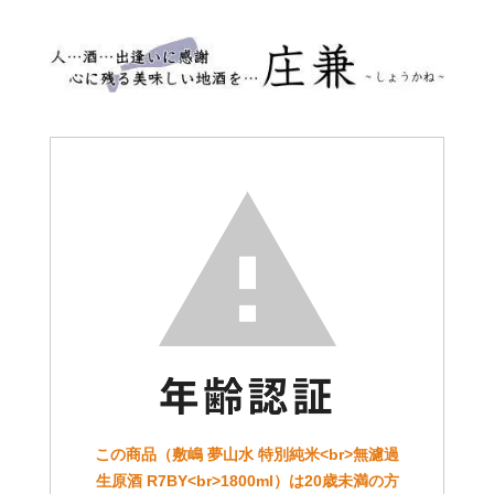
この商品（敷嶋 夢山水 特別純米<br>無濾過
生原酒 R7BY<br>1800ml）は20歳未満の方