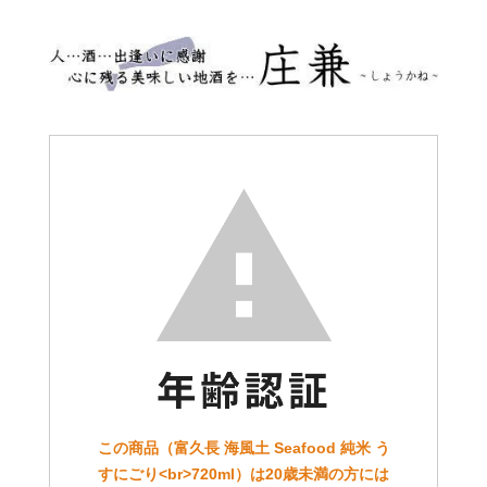
この商品（富久長 海風土 Seafood 純米 う
すにごり<br>720ml）は20歳未満の方には