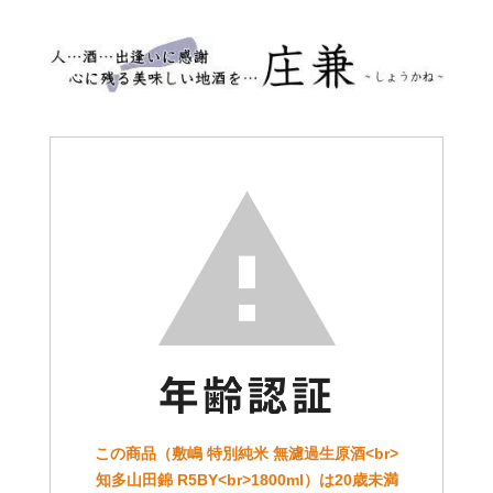
この商品（敷嶋 特別純米 無濾過生原酒<br>
知多山田錦 R5BY<br>1800ml）は20歳未満