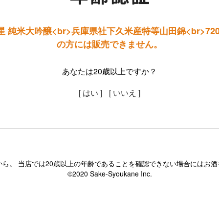
 純米大吟醸<br>兵庫県社下久米産特等山田錦<br>720
の方には販売できません。
あなたは20歳以上ですか？
[ はい ]
[ いいえ ]
から。 当店では20歳以上の年齢であることを確認できない場合にはお
©2020 Sake-Syoukane Inc.